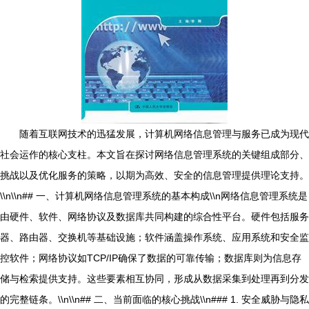
随着互联网技术的迅猛发展，计算机网络信息管理与服务已成为现代
社会运作的核心支柱。本文旨在探讨网络信息管理系统的关键组成部分、
挑战以及优化服务的策略，以期为高效、安全的信息管理提供理论支持。
\\n\\n## 一、计算机网络信息管理系统的基本构成\\n网络信息管理系统是
由硬件、软件、网络协议及数据库共同构建的综合性平台。硬件包括服务
器、路由器、交换机等基础设施；软件涵盖操作系统、应用系统和安全监
控软件；网络协议如TCP/IP确保了数据的可靠传输；数据库则为信息存
储与检索提供支持。这些要素相互协同，形成从数据采集到处理再到分发
的完整链条。\\n\\n## 二、当前面临的核心挑战\\n### 1. 安全威胁与隐私