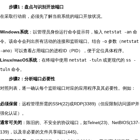
步骤1：盘点与识别开放端口
在采取行动前，必须先了解当前系统的端口开放状况。
Windows系统
：以管理员身份运行命令提示符，输入
netstat -an
命
令。该命令会列出所有活动的连接和监听端口。结合
-o
参数（
netstat
-ano
）可以查看占用端口的进程ID（PID），便于定位具体程序。
Linux/macOS系统
：在终端中使用
netstat -tuln
或更现代的
ss -
tuln
命令。
步骤2：分析端口必要性
对照列表，逐一确认每个监听端口对应的应用程序及其必要性。例如：
必须保留
：远程管理所需的SSH(22)或RDP(3389)（但应限制访问源IP并
强化认证）。
通常可关闭
：陈旧的、不安全的协议端口，如Telnet(23)、NetBIOS(137-
139)，以及非必要的文件共享端口(445)。