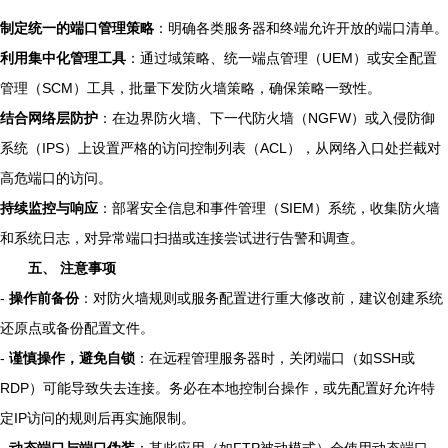
制定统一的端口管理策略
：明确各类服务器和终端允许开放的端口清单。
利用集中化管理工具
：通过域策略、统一端点管理（UEM）或安全配置
管理（SCM）工具，批量下发防火墙策略，确保策略一致性。
结合网络层防护
：在边界防火墙、下一代防火墙（NGFW）或入侵防御
系统（IPS）上设置严格的访问控制列表（ACL），从网络入口处拦截对
高危端口的访问。
持续监控与响应
：部署安全信息和事件管理（SIEM）系统，收集防火墙
和系统日志，对异常端口扫描或连接尝试进行告警和调查。
五、 注意事项
-
操作前备份
：对防火墙规则或服务配置进行重大修改前，建议创建系统
还原点或备份配置文件。
-
谨慎操作，避免自锁
：在远程管理服务器时，关闭端口（如SSH或
RDP）可能导致失去连接。务必在本地控制台操作，或先配置好允许特
定IP访问的规则后再实施限制。