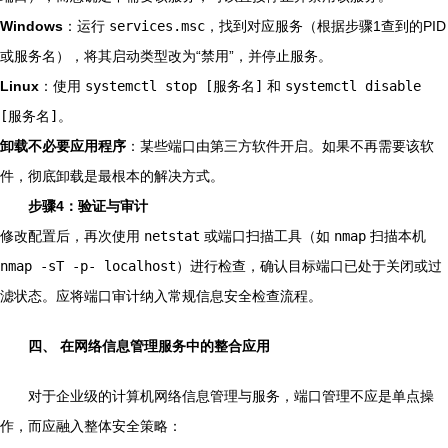
Windows
：运行
services.msc
，找到对应服务（根据步骤1查到的PID
或服务名），将其启动类型改为“禁用”，并停止服务。
Linux
：使用
systemctl stop [服务名]
和
systemctl disable
[服务名]
。
卸载不必要应用程序
：某些端口由第三方软件开启。如果不再需要该软
件，彻底卸载是最根本的解决方式。
步骤4：验证与审计
修改配置后，再次使用
netstat
或端口扫描工具（如
nmap
扫描本机
nmap -sT -p- localhost
）进行检查，确认目标端口已处于关闭或过
滤状态。应将端口审计纳入常规信息安全检查流程。
四、 在网络信息管理服务中的整合应用
对于企业级的计算机网络信息管理与服务，端口管理不应是单点操
作，而应融入整体安全策略：