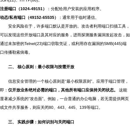
SSH(22)、HTTP(80)。
注册端口（1024-49151）
：分配给用户安装的应用程序。
动态/私有端口（49152-65535）
：通常用于临时通信。
安全风险在于，许多端口默认是开放的。攻击者利用端口扫描工具，
可以发现这些开放端口及其对应的服务，进而探测服务漏洞发起攻击，如
通过未加密的Telnet(23)端口窃取凭证，或利用存在漏洞的SMB(445)端
口传播勒索病毒。
二、 核心原则：最小权限与按需开放
信息安全管理的一个核心原则是“最小权限原则”。应用于端口管理，
即：
仅开放业务绝对必需的端口，其他所有端口应保持关闭状态。
这能
显著减少系统的“攻击面”。例如，一台普通的办公电脑，若无需提供网页
或文件共享服务，则应关闭80、443、445、139等端口。
三、 实践步骤：如何识别与关闭端口