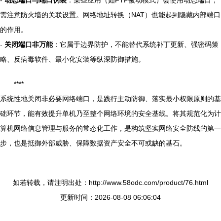
-
动态端口与端口伪装
：某些应用（如FTP被动模式）会使用动态端口，
需注意防火墙的关联设置。网络地址转换（NAT）也能起到隐藏内部端口
的作用。
-
关闭端口非万能
：它属于边界防护，不能替代系统补丁更新、强密码策
略、反病毒软件、最小化安装等纵深防御措施。
****
系统性地关闭非必要网络端口，是践行主动防御、落实最小权限原则的基
础环节，能有效提升单机乃至整个网络环境的安全基线。将其规范化为计
算机网络信息管理与服务的常态化工作，是构筑坚实网络安全防线的第一
步，也是抵御外部威胁、保障数据资产安全不可或缺的基石。
如若转载，请注明出处：http://www.58odc.com/product/76.html
更新时间：2026-08-08 06:06:04